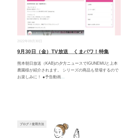
2022年09月30日
9月30日（金）TV放送 くまパワ！特集
熊本朝日放送（KAB)の夕方ニュースでIGUNEMUと上本
農園様が紹介されます。 シリーズの商品も登場するので
お楽しみに！ ●予告動画
...
ブログ
/
使用方法