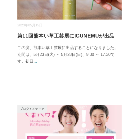
2023年05月15日
第11回熊本い草工芸展にIGUNEMUが出品
この度、熊本い草工芸展に出品することになりました。
期間は、5月23日(火) ～ 5月28日(日)、9:30 ～ 17:30で
す。初日
...
ブログ
/
メディア