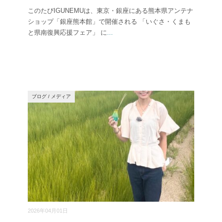
このたびIGUNEMUは、東京・銀座にある熊本県アンテナ
ショップ「銀座熊本館」で開催される 「いぐさ・くまも
と県南復興応援フェア」 に
...
ブログ
/
メディア
2026年04月01日