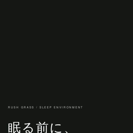
RUSH GRASS / SLEEP ENVIRONMENT
眠る前に、