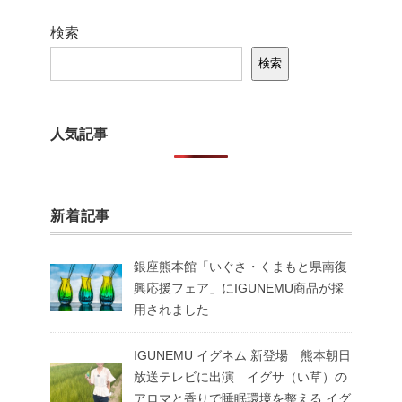
検索
検索
人気記事
新着記事
銀座熊本館「いぐさ・くまもと県南復
興応援フェア」にIGUNEMU商品が採
用されました
IGUNEMU イグネム 新登場 熊本朝日
放送テレビに出演 イグサ（い草）の
アロマと香りで睡眠環境を整える イグ