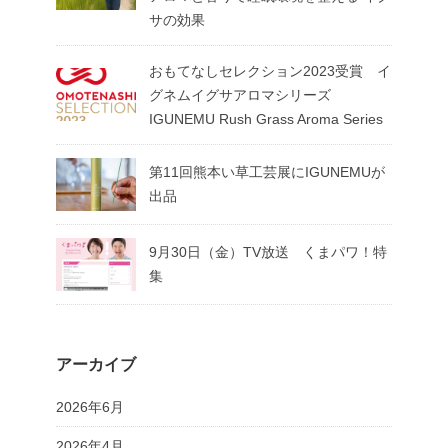
サの効果
おもてなしセレクション2023受賞 イ
グネムイグサアロマシリーズ
IGUNEMU Rush Grass Aroma Series
第11回熊本い草工芸展にIGUNEMUが
出品
9月30日（金）TV放送 くまパワ！特
集
アーカイブ
2026年6月
2026年4月