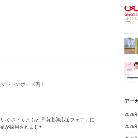
U 畳マットのポーズ例１
アー
2026
「いぐさ・くまもと県南復興応援フェア」に
2026
U商品が採用されました