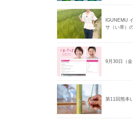
IGUNEM
サ（い草）
9月30日（
第11回熊本