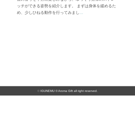
ッチができる姿勢を紹介します。 まずは身体を緩めるた
め、少しひねる動作を行ってみまし
...
©
IGUNEMU
© Aroma Gift all right reserved.